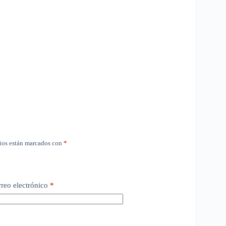
ios están marcados con
*
reo electrónico
*