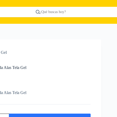
¿Qué buscas hoy?
 Gel
a Alas Tela Gel
a Alas Tela Gel