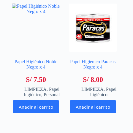
Papel Higiénico Noble
Papel Higienico Paracas
Negro x 4
Negro x 4
S/
7.50
S/
8.00
LIMPIEZA
,
Papel
LIMPIEZA
,
Papel
higiénico
,
Personal
higiénico
Añadir al carrito
Añadir al carrito